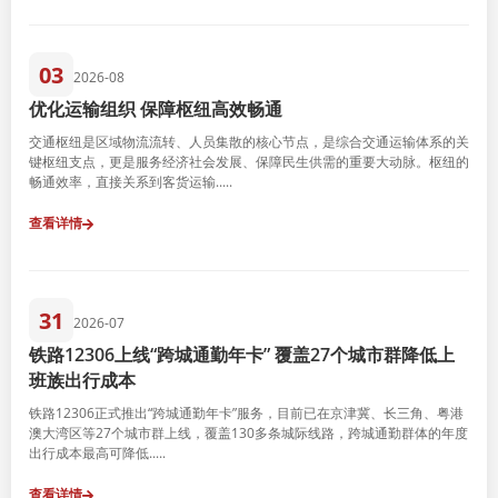
03
2026-08
优化运输组织 保障枢纽高效畅通
交通枢纽是区域物流流转、人员集散的核心节点，是综合交通运输体系的关
键枢纽支点，更是服务经济社会发展、保障民生供需的重要大动脉。枢纽的
畅通效率，直接关系到客货运输.....
查看详情
31
2026-07
铁路12306上线“跨城通勤年卡” 覆盖27个城市群降低上
班族出行成本
铁路12306正式推出“跨城通勤年卡”服务，目前已在京津冀、长三角、粤港
澳大湾区等27个城市群上线，覆盖130多条城际线路，跨城通勤群体的年度
出行成本最高可降低.....
查看详情