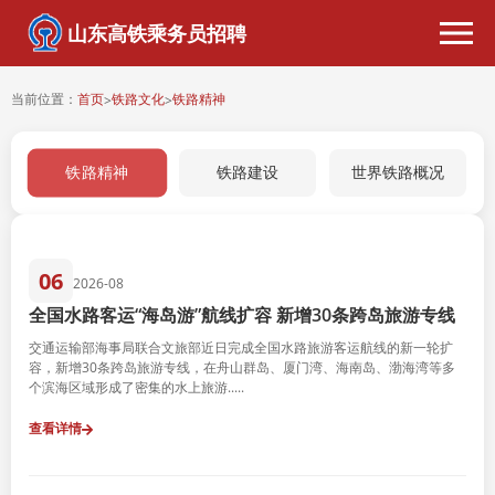
山东高铁乘务员招聘
当前位置：
首页
铁路文化
铁路精神
>
>
铁路精神
铁路建设
世界铁路概况
06
2026-08
全国水路客运“海岛游”航线扩容 新增30条跨岛旅游专线
交通运输部海事局联合文旅部近日完成全国水路旅游客运航线的新一轮扩
容，新增30条跨岛旅游专线，在舟山群岛、厦门湾、海南岛、渤海湾等多
个滨海区域形成了密集的水上旅游.....
查看详情