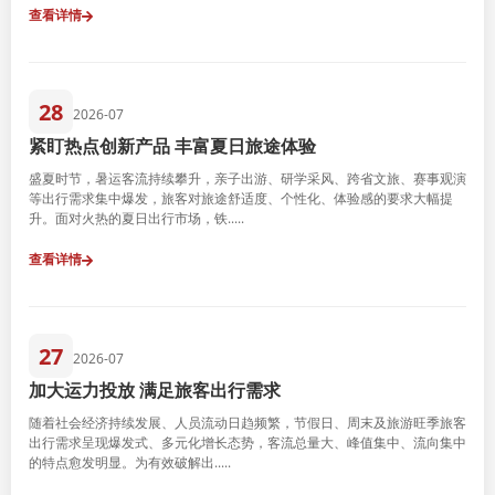
查看详情
28
2026-07
紧盯热点创新产品 丰富夏日旅途体验
盛夏时节，暑运客流持续攀升，亲子出游、研学采风、跨省文旅、赛事观演
等出行需求集中爆发，旅客对旅途舒适度、个性化、体验感的要求大幅提
升。面对火热的夏日出行市场，铁.....
查看详情
27
2026-07
加大运力投放 满足旅客出行需求
随着社会经济持续发展、人员流动日趋频繁，节假日、周末及旅游旺季旅客
出行需求呈现爆发式、多元化增长态势，客流总量大、峰值集中、流向集中
的特点愈发明显。为有效破解出.....