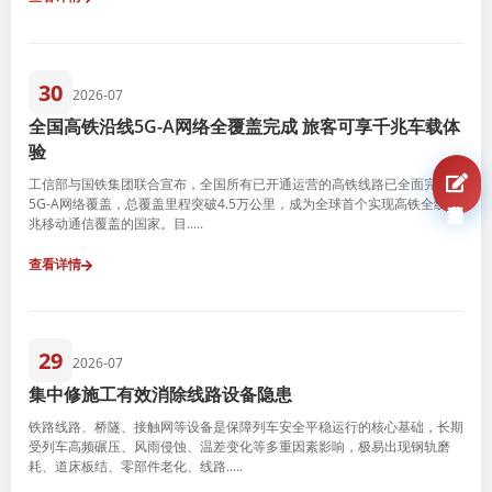
30
2026-07
全国高铁沿线5G-A网络全覆盖完成 旅客可享千兆车载体
验
工信部与国铁集团联合宣布，全国所有已开通运营的高铁线路已全面完成
我要报名
5G-A网络覆盖，总覆盖里程突破4.5万公里，成为全球首个实现高铁全线千
兆移动通信覆盖的国家。目.....
查看详情
29
2026-07
集中修施工有效消除线路设备隐患
铁路线路、桥隧、接触网等设备是保障列车安全平稳运行的核心基础，长期
受列车高频碾压、风雨侵蚀、温差变化等多重因素影响，极易出现钢轨磨
耗、道床板结、零部件老化、线路.....