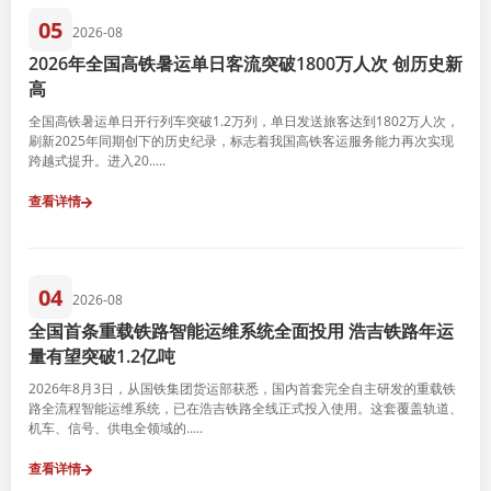
05
2026-08
2026年全国高铁暑运单日客流突破1800万人次 创历史新
高
全国高铁暑运单日开行列车突破1.2万列，单日发送旅客达到1802万人次，
刷新2025年同期创下的历史纪录，标志着我国高铁客运服务能力再次实现
跨越式提升。进入20.....
查看详情
04
2026-08
全国首条重载铁路智能运维系统全面投用 浩吉铁路年运
量有望突破1.2亿吨
2026年8月3日，从国铁集团货运部获悉，国内首套完全自主研发的重载铁
路全流程智能运维系统，已在浩吉铁路全线正式投入使用。这套覆盖轨道、
机车、信号、供电全领域的.....
查看详情