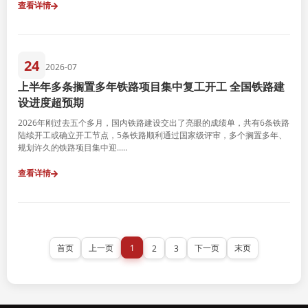
查看详情
24
2026-07
上半年多条搁置多年铁路项目集中复工开工 全国铁路建
设进度超预期
2026年刚过去五个多月，国内铁路建设交出了亮眼的成绩单，共有6条铁路
陆续开工或确立开工节点，5条铁路顺利通过国家级评审，多个搁置多年、
规划许久的铁路项目集中迎.....
查看详情
1
首页
上一页
下一页
末页
2
3