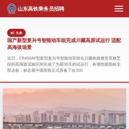
山东高铁乘务员招聘
头条
国产新型复兴号智能动车组完成川藏高原试运行 适配
高海拔场景
近日，CR450AF型新型复兴号智能动车组在川藏铁路雅安至林芝
段的高海拔试验区间完成了为期30天的试运行，各项性能指标全
部达标，标志着中国高铁正式具备了在300