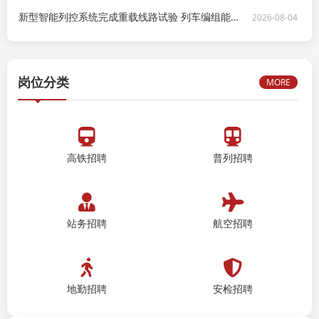
新型智能列控系统完成重载线路试验 列车编组能力提升至3万吨
2026-08-04
岗位分类
MORE
高铁招聘
普列招聘
站务招聘
航空招聘
地勤招聘
安检招聘