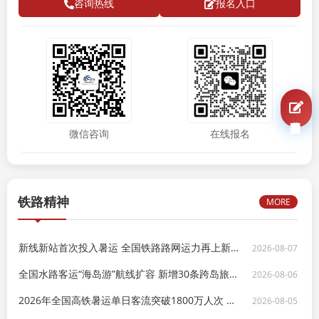
咨询热线
报名入口
我要报名
微信咨询
在线报名
铁路精神
MORE
新线新站首次投入暑运 全国铁路路网运力再上新台阶
2026-08-07
全国水路客运“海岛游”航线扩容 新增30条跨岛旅游专线
2026-08-06
2026年全国高铁暑运单日客流突破1800万人次 创历史新高
2026-08-05