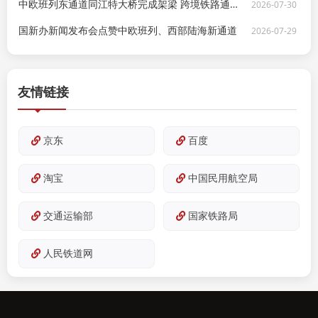
中欧班列东通道同江特大桥完成架梁 跨境铁路通道能力再跃升
2026-07-30
国新办新闻发布会点赞中欧班列、西部陆海新通道
2026-07-29
友情链接
京东
百度
淘宝
中国民用航空局
交通运输部
国家铁路局
人民铁道网