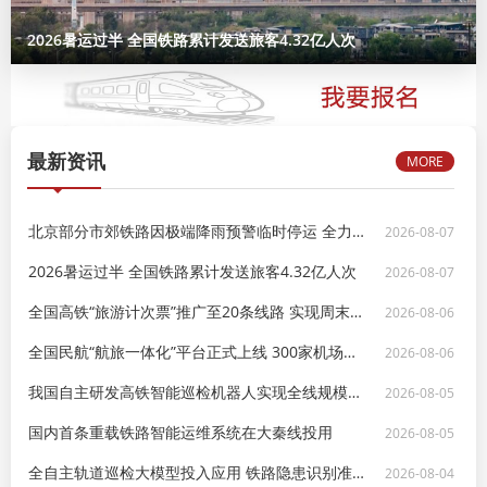
2026暑运过半 全国铁路累计发送旅客4.32亿人次
最新资讯
MORE
北京部分市郊铁路因极端降雨预警临时停运 全力筑牢汛期安全防线
2026-08-07
2026暑运过半 全国铁路累计发送旅客4.32亿人次
2026-08-07
全国高铁“旅游计次票”推广至20条线路 实现周末跨省游自由
2026-08-06
全国民航“航旅一体化”平台正式上线 300家机场实现“一机游”
2026-08-06
我国自主研发高铁智能巡检机器人实现全线规模化应用
2026-08-05
国内首条重载铁路智能运维系统在大秦线投用
2026-08-05
全自主轨道巡检大模型投入应用 铁路隐患识别准确率达99.7%
2026-08-04