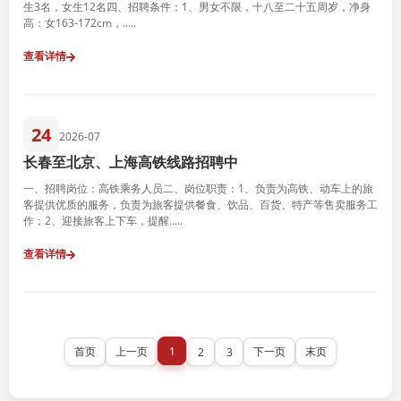
生3名，女生12名四、招聘条件：1、男女不限，十八至二十五周岁，净身
高：女163-172cm，.....
查看详情
24
2026-07
长春至北京、上海高铁线路招聘中
一、招聘岗位：高铁乘务人员二、岗位职责：1、负责为高铁、动车上的旅
客提供优质的服务，负责为旅客提供餐食、饮品、百货、特产等售卖服务工
作；2、迎接旅客上下车，提醒.....
查看详情
1
首页
上一页
下一页
末页
2
3