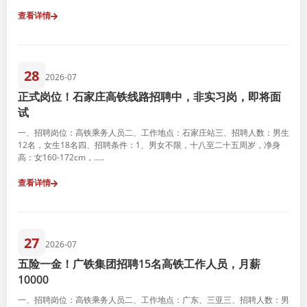
查看详情
28
2026-07
正式岗位！石家庄高铁线路招聘中，非实习岗，即将面
试
一、招聘岗位：高铁乘务人员二、工作地点：石家庄站三、招聘人数：男生
12名，女生18名四、招聘条件：1、男女不限，十八至二十五周岁，净身
高：女160-172cm，.....
查看详情
27
2026-07
五险一金！广铁集团招聘15名高铁工作人员，月薪
10000
一、招聘岗位：高铁乘务人员二、工作地点：广东、三亚三、招聘人数：男